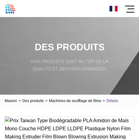
DES PRODUITS
NOS PRODUITS SONT AU TOP DE LA
QUALITÉ ET DES PERFORMANCES.
Maison
>
Des produits
>
Machines de soufflage de films
>
Détails