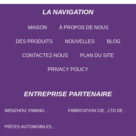
LA NAVIGATION
MAISON
À PROPOS DE NOUS
DES PRODUITS
NOUVELLES
BLOG
CONTACTEZ-NOUS
PLAN DU SITE
PRIVACY POLICY
ENTREPRISE PARTENAIRE
WENZHOU YIWANG
FABRICATION CIE., LTD DE
AMUSEMENT EQUIPMENT
MOTO DE ZHEJIANG YIQI
CO., LTD
PIÈCES AUTOMOBILES
RUIAN XINYAO CO., LTD.