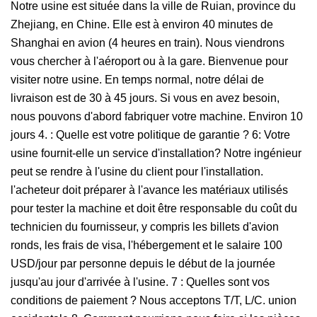
Notre usine est située dans la ville de Ruian, province du
Zhejiang, en Chine. Elle est à environ 40 minutes de
Shanghai en avion (4 heures en train). Nous viendrons
vous chercher à l'aéroport ou à la gare. Bienvenue pour
visiter notre usine. En temps normal, notre délai de
livraison est de 30 à 45 jours. Si vous en avez besoin,
nous pouvons d'abord fabriquer votre machine. Environ 10
jours 4. : Quelle est votre politique de garantie ? 6: Votre
usine fournit-elle un service d'installation? Notre ingénieur
peut se rendre à l'usine du client pour l'installation.
l'acheteur doit préparer à l'avance les matériaux utilisés
pour tester la machine et doit être responsable du coût du
technicien du fournisseur, y compris les billets d'avion
ronds, les frais de visa, l'hébergement et le salaire 100
USD/jour par personne depuis le début de la journée
jusqu'au jour d'arrivée à l'usine. 7 : Quelles sont vos
conditions de paiement ? Nous acceptons T/T, L/C. union