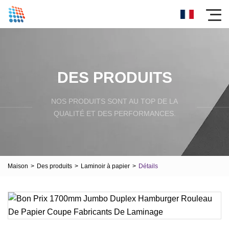
DES PRODUITS
NOS PRODUITS SONT AU TOP DE LA
QUALITÉ ET DES PERFORMANCES.
Maison
>
Des produits
>
Laminoir à papier
>
Détails