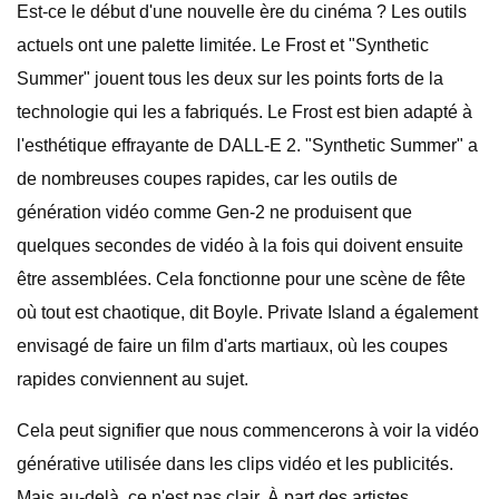
Est-ce le début d'une nouvelle ère du cinéma ? Les outils
actuels ont une palette limitée. Le Frost et "Synthetic
Summer" jouent tous les deux sur les points forts de la
technologie qui les a fabriqués. Le Frost est bien adapté à
l'esthétique effrayante de DALL-E 2. "Synthetic Summer" a
de nombreuses coupes rapides, car les outils de
génération vidéo comme Gen-2 ne produisent que
quelques secondes de vidéo à la fois qui doivent ensuite
être assemblées. Cela fonctionne pour une scène de fête
où tout est chaotique, dit Boyle. Private Island a également
envisagé de faire un film d'arts martiaux, où les coupes
rapides conviennent au sujet.
Cela peut signifier que nous commencerons à voir la vidéo
générative utilisée dans les clips vidéo et les publicités.
Mais au-delà, ce n'est pas clair. À part des artistes