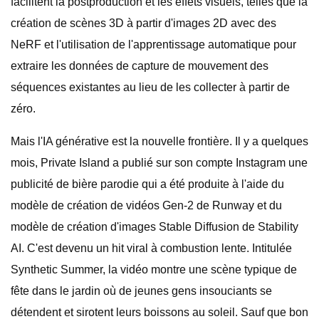
facilitent la postproduction et les effets visuels, telles que la
création de scènes 3D à partir d'images 2D avec des
NeRF et l'utilisation de l'apprentissage automatique pour
extraire les données de capture de mouvement des
séquences existantes au lieu de les collecter à partir de
zéro.
Mais l'IA générative est la nouvelle frontière. Il y a quelques
mois, Private Island a publié sur son compte Instagram une
publicité de bière parodie qui a été produite à l'aide du
modèle de création de vidéos Gen-2 de Runway et du
modèle de création d'images Stable Diffusion de Stability
AI. C'est devenu un hit viral à combustion lente. Intitulée
Synthetic Summer, la vidéo montre une scène typique de
fête dans le jardin où de jeunes gens insouciants se
détendent et sirotent leurs boissons au soleil. Sauf que bon