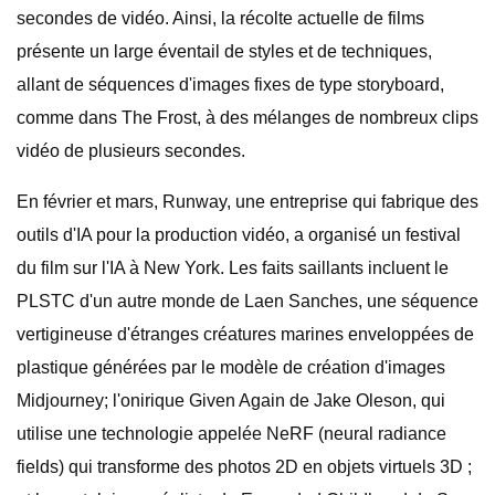
secondes de vidéo. Ainsi, la récolte actuelle de films
présente un large éventail de styles et de techniques,
allant de séquences d'images fixes de type storyboard,
comme dans The Frost, à des mélanges de nombreux clips
vidéo de plusieurs secondes.
En février et mars, Runway, une entreprise qui fabrique des
outils d'IA pour la production vidéo, a organisé un festival
du film sur l'IA à New York. Les faits saillants incluent le
PLSTC d'un autre monde de Laen Sanches, une séquence
vertigineuse d'étranges créatures marines enveloppées de
plastique générées par le modèle de création d'images
Midjourney; l'onirique Given Again de Jake Oleson, qui
utilise une technologie appelée NeRF (neural radiance
fields) qui transforme des photos 2D en objets virtuels 3D ;