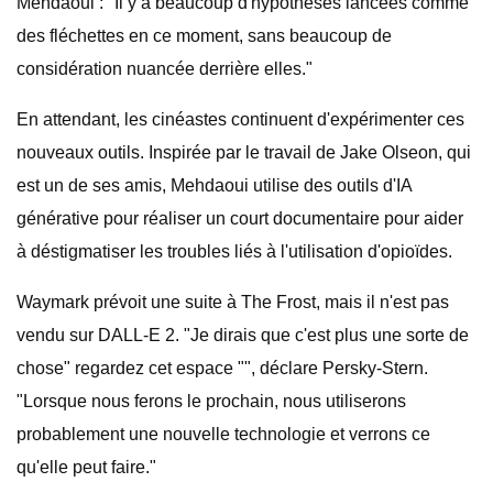
Mehdaoui : "Il y a beaucoup d'hypothèses lancées comme
des fléchettes en ce moment, sans beaucoup de
considération nuancée derrière elles."
En attendant, les cinéastes continuent d'expérimenter ces
nouveaux outils. Inspirée par le travail de Jake Olseon, qui
est un de ses amis, Mehdaoui utilise des outils d'IA
générative pour réaliser un court documentaire pour aider
à déstigmatiser les troubles liés à l'utilisation d'opioïdes.
Waymark prévoit une suite à The Frost, mais il n'est pas
vendu sur DALL-E 2. "Je dirais que c'est plus une sorte de
chose" regardez cet espace "", déclare Persky-Stern.
"Lorsque nous ferons le prochain, nous utiliserons
probablement une nouvelle technologie et verrons ce
qu'elle peut faire."